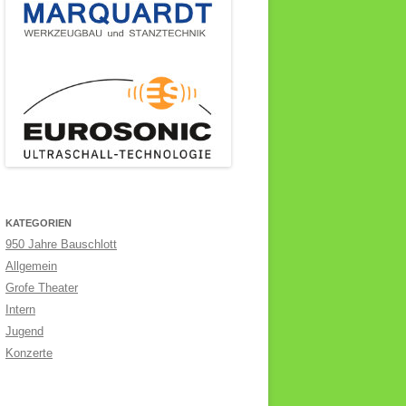
KATEGORIEN
950 Jahre Bauschlott
Allgemein
Grofe Theater
Intern
Jugend
Konzerte