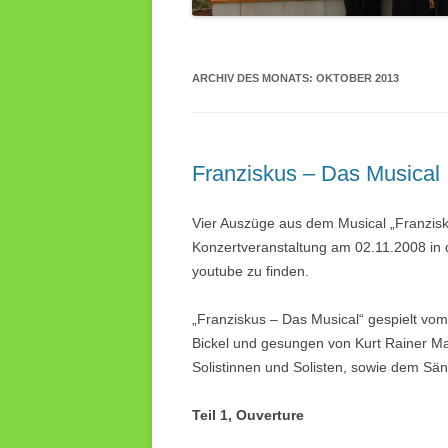
ARCHIV DES MONATS:
OKTOBER 2013
Franziskus – Das Musical
Vier Auszüge aus dem Musical „Franzisku
Konzertveranstaltung am 02.11.2008 in d
youtube zu finden.
„Franziskus – Das Musical“ gespielt vom
Bickel und gesungen von Kurt Rainer Ma
Solistinnen und Solisten, sowie dem Sän
Teil 1, Ouverture