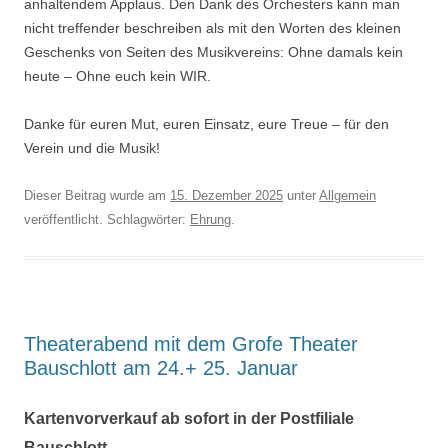
anhaltendem Applaus. Den Dank des Orchesters kann man
nicht treffender beschreiben als mit den Worten des kleinen
Geschenks von Seiten des Musikvereins: Ohne damals kein
heute – Ohne euch kein WIR.
Danke für euren Mut, euren Einsatz, eure Treue – für den
Verein und die Musik!
Dieser Beitrag wurde am
15. Dezember 2025
unter
Allgemein
veröffentlicht. Schlagwörter:
Ehrung
.
Theaterabend mit dem Grofe Theater
Bauschlott am 24.+ 25. Januar
Kartenvorverkauf ab sofort in der Postfiliale
Bauschlott