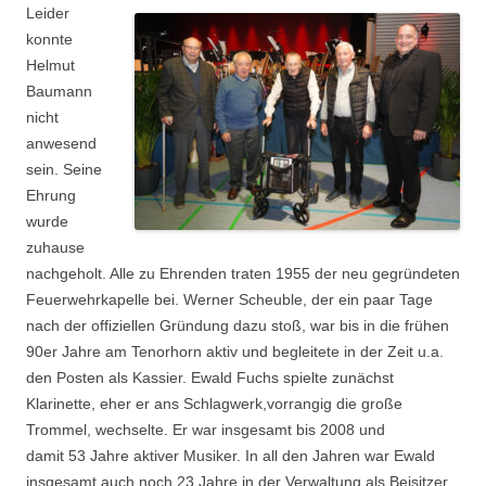
Leider
konnte
Helmut
Baumann
nicht
anwesend
sein. Seine
Ehrung
wurde
zuhause
nachgeholt. Alle zu Ehrenden traten 1955 der neu gegründeten
Feuerwehrkapelle bei. Werner Scheuble, der ein paar Tage
nach der offiziellen Gründung dazu stoß, war bis in die frühen
90er Jahre am Tenorhorn aktiv und begleitete in der Zeit u.a.
den Posten als Kassier. Ewald Fuchs spielte zunächst
Klarinette, eher er ans Schlagwerk,vorrangig die große
Trommel, wechselte. Er war insgesamt bis 2008 und
damit 53 Jahre aktiver Musiker. In all den Jahren war Ewald
insgesamt auch noch 23 Jahre in der Verwaltung als Beisitzer