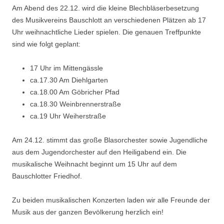
Am Abend des 22.12. wird die kleine Blechbläserbesetzung
des Musikvereins Bauschlott an verschiedenen Plätzen ab 17
Uhr weihnachtliche Lieder spielen. Die genauen Treffpunkte
sind wie folgt geplant:
17 Uhr im Mittengässle
ca.17.30 Am Diehlgarten
ca.18.00 Am Göbricher Pfad
ca.18.30 Weinbrennerstraße
ca.19 Uhr Weiherstraße
Am 24.12. stimmt das große Blasorchester sowie Jugendliche
aus dem Jugendorchester auf den Heiligabend ein. Die
musikalische Weihnacht beginnt um 15 Uhr auf dem
Bauschlotter Friedhof.
Zu beiden musikalischen Konzerten laden wir alle Freunde der
Musik aus der ganzen Bevölkerung herzlich ein!