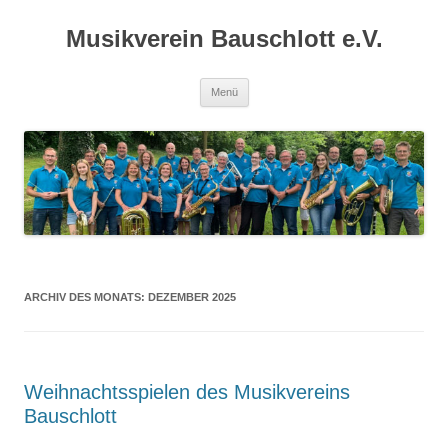
Zum
Inhalt
Musikverein Bauschlott e.V.
springen
Menü
ARCHIV DES MONATS:
DEZEMBER 2025
Weihnachtsspielen des Musikvereins
Bauschlott