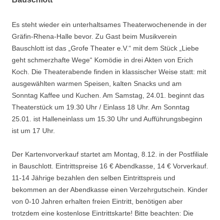
Es steht wieder ein unterhaltsames Theaterwochenende in der
Gräfin-Rhena-Halle bevor. Zu Gast beim Musikverein
Bauschlott ist das „Grofe Theater e.V.“ mit dem Stück „Liebe
geht schmerzhafte Wege“ Komödie in drei Akten von Erich
Koch. Die Theaterabende finden in klassischer Weise statt: mit
ausgewählten warmen Speisen, kalten Snacks und am
Sonntag Kaffee und Kuchen. Am Samstag, 24.01. beginnt das
Theaterstück um 19.30 Uhr / Einlass 18 Uhr. Am Sonntag
25.01. ist Halleneinlass um 15.30 Uhr und Aufführungsbeginn
ist um 17 Uhr.
Der Kartenvorverkauf startet am Montag, 8.12. in der Postfiliale
in Bauschlott. Eintrittspreise 16 € Abendkasse, 14 € Vorverkauf.
11-14 Jährige bezahlen den selben Eintrittspreis und
bekommen an der Abendkasse einen Verzehrgutschein. Kinder
von 0-10 Jahren erhalten freien Eintritt, benötigen aber
trotzdem eine kostenlose Eintrittskarte! Bitte beachten: Die