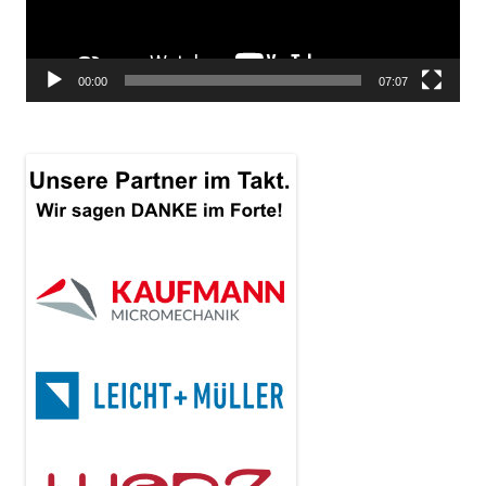
00:00
07:07