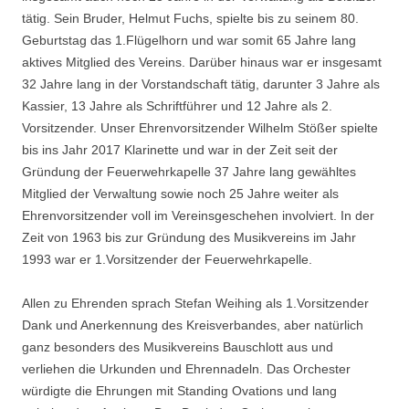
tätig. Sein Bruder, Helmut Fuchs, spielte bis zu seinem 80.
Geburtstag das 1.Flügelhorn und war somit 65 Jahre lang
aktives Mitglied des Vereins. Darüber hinaus war er insgesamt
32 Jahre lang in der Vorstandschaft tätig, darunter 3 Jahre als
Kassier, 13 Jahre als Schriftführer und 12 Jahre als 2.
Vorsitzender. Unser Ehrenvorsitzender Wilhelm Stößer spielte
bis ins Jahr 2017 Klarinette und war in der Zeit seit der
Gründung der Feuerwehrkapelle 37 Jahre lang gewähltes
Mitglied der Verwaltung sowie noch 25 Jahre weiter als
Ehrenvorsitzender voll im Vereinsgeschehen involviert. In der
Zeit von 1963 bis zur Gründung des Musikvereins im Jahr
1993 war er 1.Vorsitzender der Feuerwehrkapelle.
Allen zu Ehrenden sprach Stefan Weihing als 1.Vorsitzender
Dank und Anerkennung des Kreisverbandes, aber natürlich
ganz besonders des Musikvereins Bauschlott aus und
verliehen die Urkunden und Ehrennadeln. Das Orchester
würdigte die Ehrungen mit Standing Ovations und lang