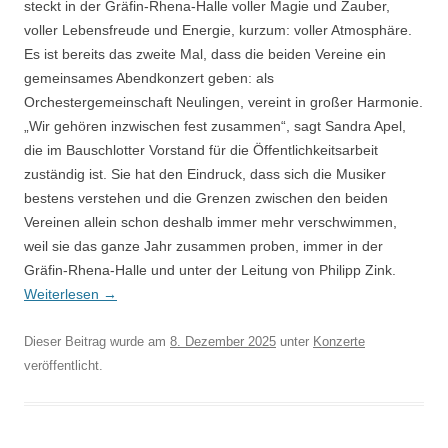
steckt in der Gräfin-Rhena-Halle voller Magie und Zauber,
voller Lebensfreude und Energie, kurzum: voller Atmosphäre.
Es ist bereits das zweite Mal, dass die beiden Vereine ein
gemeinsames Abendkonzert geben: als
Orchestergemeinschaft Neulingen, vereint in großer Harmonie.
„Wir gehören inzwischen fest zusammen“, sagt Sandra Apel,
die im Bauschlotter Vorstand für die Öffentlichkeitsarbeit
zuständig ist. Sie hat den Eindruck, dass sich die Musiker
bestens verstehen und die Grenzen zwischen den beiden
Vereinen allein schon deshalb immer mehr verschwimmen,
weil sie das ganze Jahr zusammen proben, immer in der
Gräfin-Rhena-Halle und unter der Leitung von Philipp Zink.
Weiterlesen
→
Dieser Beitrag wurde am
8. Dezember 2025
unter
Konzerte
veröffentlicht.