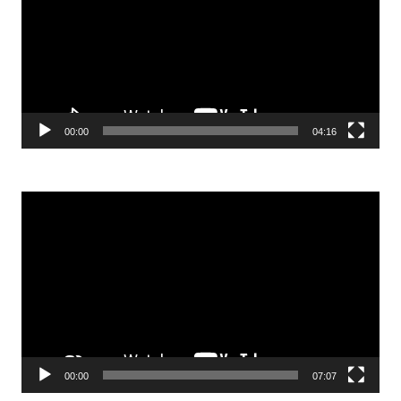
00:00
04:16
Video-
Player
00:00
07:07