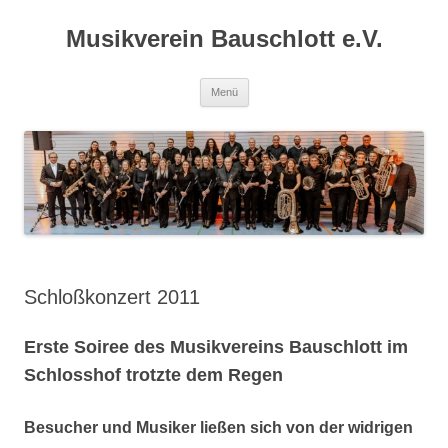
Zum
Inhalt
Musikverein Bauschlott e.V.
springen
Menü
Schloßkonzert 2011
Erste Soiree des Musikvereins Bauschlott im
Schlosshof trotzte dem Regen
Besucher und Musiker ließen sich von der widrigen