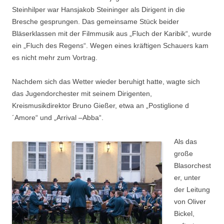
Steinhilper war Hansjakob Steininger als Dirigent in die
Bresche gesprungen. Das gemeinsame Stück beider
Bläserklassen mit der Filmmusik aus „Fluch der Karibik“, wurde
ein „Fluch des Regens“. Wegen eines kräftigen Schauers kam
es nicht mehr zum Vortrag.
Nachdem sich das Wetter wieder beruhigt hatte, wagte sich
das Jugendorchester mit seinem Dirigenten,
Kreismusikdirektor Bruno Gießer, etwa an „Postiglione d
´Amore“ und „Arrival –Abba“.
Als das
große
Blasorchest
er, unter
der Leitung
von Oliver
Bickel,