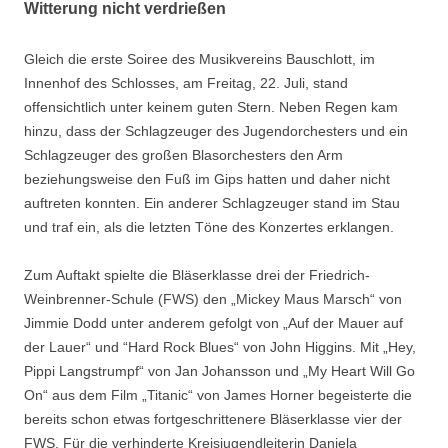
Witterung nicht verdrießen
Gleich die erste Soiree des Musikvereins Bauschlott, im
Innenhof des Schlosses, am Freitag, 22. Juli, stand
offensichtlich unter keinem guten Stern. Neben Regen kam
hinzu, dass der Schlagzeuger des Jugendorchesters und ein
Schlagzeuger des großen Blasorchesters den Arm
beziehungsweise den Fuß im Gips hatten und daher nicht
auftreten konnten. Ein anderer Schlagzeuger stand im Stau
und traf ein, als die letzten Töne des Konzertes erklangen.
Zum Auftakt spielte die Bläserklasse drei der Friedrich-
Weinbrenner-Schule (FWS) den „Mickey Maus Marsch“ von
Jimmie Dodd unter anderem gefolgt von „Auf der Mauer auf
der Lauer“ und “Hard Rock Blues“ von John Higgins. Mit „Hey,
Pippi Langstrumpf“ von Jan Johansson und „My Heart Will Go
On“ aus dem Film „Titanic“ von James Horner begeisterte die
bereits schon etwas fortgeschrittenere Bläserklasse vier der
FWS. Für die verhinderte Kreisjugendleiterin Daniela