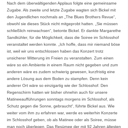
Nach dem überwältigenden Applaus folgte eine gemeinsame
Zugabe. Als zweite und letzte Zugabe wagten sich Bickel mit
den Jugendlichen nochmals an „The Blues Brothers Revue“,
obwohl sie dieses Stück nicht mitgeprobt hatten. „Sie müssen
schließlich reinwachsen“, betonte Bickel. Er dankte Margarethe
Sandkühler, für die Möglichkeit, dass die Soiree im Schlosshof
veranstaltet werden konnte. „Ich hoffe, dass mir niemand böse
ist, weil wir uns entschlossen haben das Konzert trotz
unsicherer Witterung im Freien zu veranstalten. Zum einen
wäre so ein Ambiente in einem Raum nicht gegeben und zum
anderen wäre es zudem schwierig gewesen, kurzfristig eine
andere Lösung aus dem Boden zu stampfen. Denn kein
anderer Ort wäre so einzigartig wie der Schlosshof. Den
Regenschirm hatten wir bisher ohnehin auch für unsere
Matineeaufführungen sonntags morgens im Schlosshof, als
Schutz gegen die Sonne, gebraucht“, führte Bickel aus. Wie
weiter vom ihm zu erfahren war, werde es weiterhin Konzerte
im Schlosshof geben, ob als Matinee oder als Soiree, müsse
man noch überlegen. Das Resümee der mit 92 Jahren ältesten