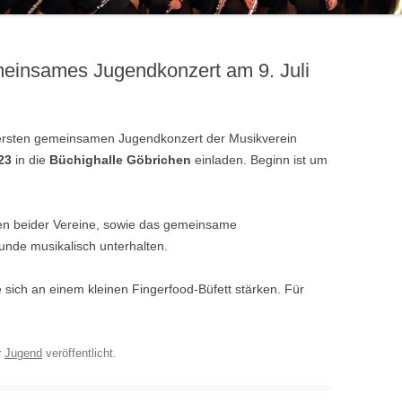
einsames Jugendkonzert am 9. Juli
 ersten gemeinsamen Jugendkonzert der Musikverein
023
in die
Büchighalle Göbrichen
einladen. Beginn ist um
sen beider Vereine, sowie das gemeinsame
unde musikalisch unterhalten.
 sich an einem kleinen Fingerfood-Büfett stärken.
Für
r
Jugend
veröffentlicht.