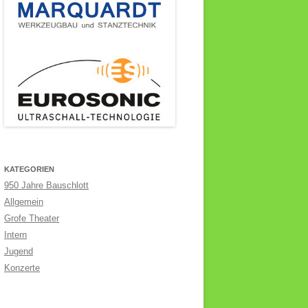
KATEGORIEN
950 Jahre Bauschlott
Allgemein
Grofe Theater
Intern
Jugend
Konzerte