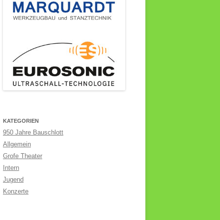
KATEGORIEN
950 Jahre Bauschlott
Allgemein
Grofe Theater
Intern
Jugend
Konzerte