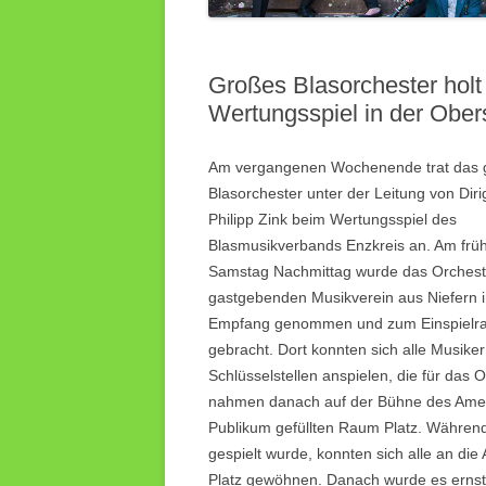
Großes Blasorchester holt
Wertungsspiel in der Ober
Am vergangenen Wochenende trat das 
Blasorchester unter der Leitung von Diri
Philipp Zink beim Wertungsspiel des
Blasmusikverbands Enzkreis an. Am frü
Samstag Nachmittag wurde das Orches
gastgebenden Musikverein aus Niefern 
Empfang genommen und zum Einspielr
gebracht. Dort konnten sich alle Musiker
Schlüsselstellen anspielen, die für das 
nahmen danach auf der Bühne des Ameli
Publikum gefüllten Raum Platz. Währen
gespielt wurde, konnten sich alle an die
Platz gewöhnen. Danach wurde es ernst 