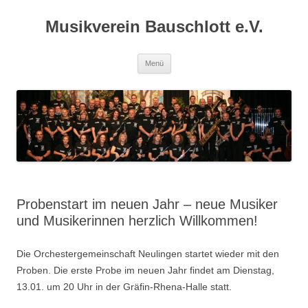
Zum
Inhalt
Musikverein Bauschlott e.V.
springen
Menü
Probenstart im neuen Jahr – neue Musiker
und Musikerinnen herzlich Willkommen!
Die Orchestergemeinschaft Neulingen startet wieder mit den
Proben. Die erste Probe im neuen Jahr findet am Dienstag,
13.01. um 20 Uhr in der Gräfin-Rhena-Halle statt.