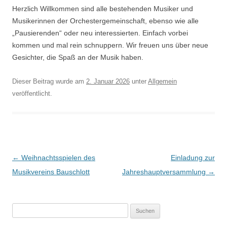
Herzlich Willkommen sind alle bestehenden Musiker und
Musikerinnen der Orchestergemeinschaft, ebenso wie alle
„Pausierenden“ oder neu interessierten. Einfach vorbei
kommen und mal rein schnuppern. Wir freuen uns über neue
Gesichter, die Spaß an der Musik haben.
Dieser Beitrag wurde am
2. Januar 2026
unter
Allgemein
veröffentlicht.
Beitragsnavigation
←
Weihnachtsspielen des
Einladung zur
Musikvereins Bauschlott
Jahreshauptversammlung
→
S
u