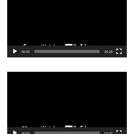
00:00
04:16
Video-
Player
00:00
07:07