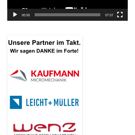
00:00
07:07