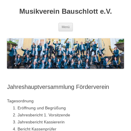
Zum
Inhalt
Musikverein Bauschlott e.V.
springen
Menü
Jahreshauptversammlung Förderverein
Tagesordnung
Eröffnung und Begrüßung
Jahresbericht 1. Vorsitzende
Jahresbericht Kassiererin
Bericht Kassenprüfer