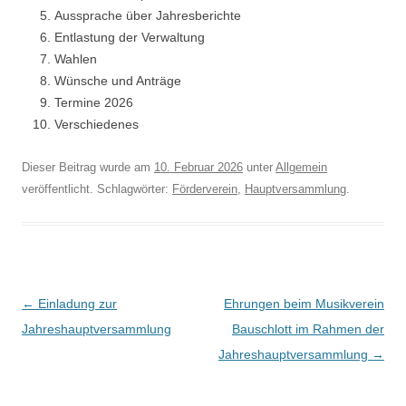
Aussprache über Jahresberichte
Entlastung der Verwaltung
Wahlen
Wünsche und Anträge
Termine 2026
Verschiedenes
Dieser Beitrag wurde am
10. Februar 2026
unter
Allgemein
veröffentlicht. Schlagwörter:
Förderverein
,
Hauptversammlung
.
Beitragsnavigation
←
Einladung zur
Ehrungen beim Musikverein
Jahreshauptversammlung
Bauschlott im Rahmen der
Jahreshauptversammlung
→