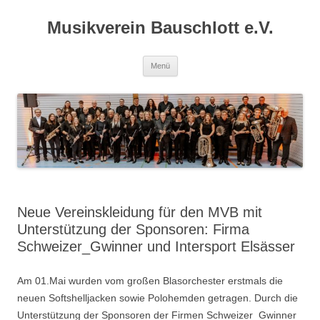
Zum
Inhalt
Musikverein Bauschlott e.V.
springen
Menü
Neue Vereinskleidung für den MVB mit
Unterstützung der Sponsoren: Firma
Schweizer_Gwinner und Intersport Elsässer
Am 01.Mai wurden vom großen Blasorchester erstmals die
neuen Softshelljacken sowie Polohemden getragen. Durch die
Unterstützung der Sponsoren der Firmen Schweizer_Gwinner