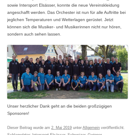
sowie Intersport Elsässer, konnte die neue Vereinskleidung
angeschafft werden. Das Orchester ist nun für alle Auftritte bei
jeglichen Temperaturen und Wetterlagen gerüstet. Jetzt
können sich die Musiker- und Musikerinnen nicht nur hören,
sondern auch sehen lassen.
Unser herzlicher Dank geht an die beiden großzügigen
Sponsoren!
Dieser Beitrag wurde am
2. Mai 2019
unter
Allgemein
veröffentlicht.
Schlagwörter:
Intersport Elsässer
,
Schweizer_Gwinner
.