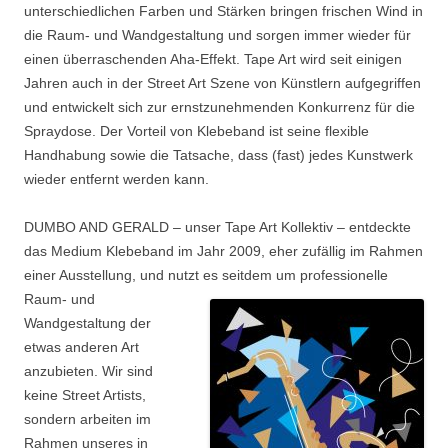
unterschiedlichen Farben und Stärken bringen frischen Wind in
die Raum- und Wandgestaltung und sorgen immer wieder für
einen überraschenden Aha-Effekt. Tape Art wird seit einigen
Jahren auch in der Street Art Szene von Künstlern aufgegriffen
und entwickelt sich zur ernstzunehmenden Konkurrenz für die
Spraydose. Der Vorteil von Klebeband ist seine flexible
Handhabung sowie die Tatsache, dass (fast) jedes Kunstwerk
wieder entfernt werden kann.
DUMBO AND GERALD – unser Tape Art Kollektiv – entdeckte
das Medium Klebeband im Jahr 2009, eher zufällig im Rahmen
einer Ausstellung, und nutzt
es seitdem um professionelle
Raum- und
Wandgestaltung der
etwas anderen Art
anzubieten. Wir sind
keine Street Artists,
sondern arbeiten im
Rahmen unseres in