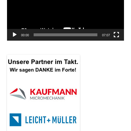
00:00
07:07