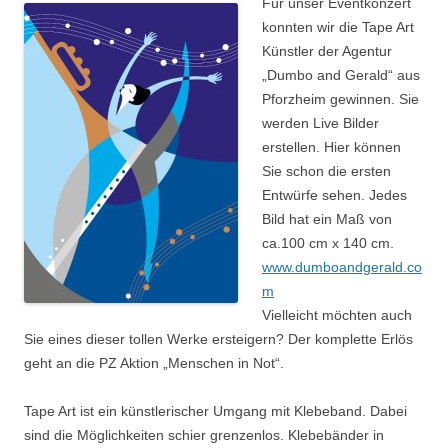
Für unser Eventkonzert
konnten wir die Tape Art
Künstler der Agentur
„Dumbo and Gerald“ aus
Pforzheim gewinnen. Sie
werden Live Bilder
erstellen. Hier können
Sie schon die ersten
Entwürfe sehen. Jedes
Bild hat ein Maß von
ca.100 cm x 140 cm.
www.dumboandgerald.co
m
Vielleicht möchten auch
Sie eines dieser tollen Werke ersteigern? Der komplette Erlös
geht an die PZ Aktion „Menschen in Not“.
Tape Art ist ein künstlerischer Umgang mit Klebeband. Dabei
sind die Möglichkeiten schier grenzenlos. Klebebänder in