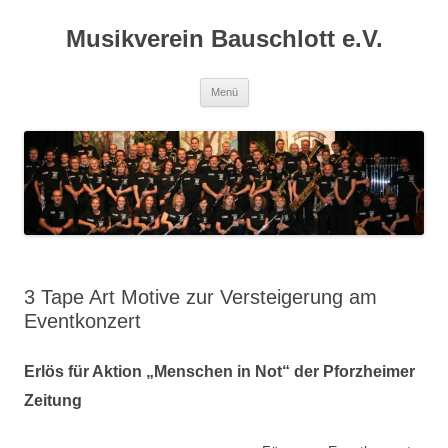
Zum
Inhalt
Musikverein Bauschlott e.V.
springen
Menü
3 Tape Art Motive zur Versteigerung am
Eventkonzert
Erlös für Aktion „Menschen in Not“ der Pforzheimer
Zeitung