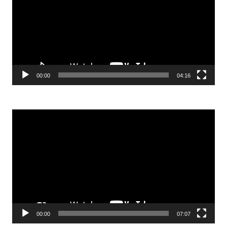
00:00
04:16
Video-
Player
00:00
07:07