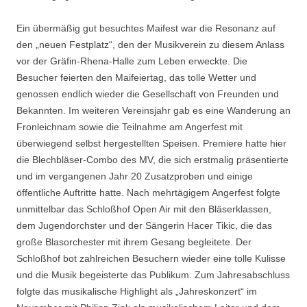
Ein übermäßig gut besuchtes Maifest war die Resonanz auf
den „neuen Festplatz“, den der Musikverein zu diesem Anlass
vor der Gräfin-Rhena-Halle zum Leben erweckte. Die
Besucher feierten den Maifeiertag, das tolle Wetter und
genossen endlich wieder die Gesellschaft von Freunden und
Bekannten. Im weiteren Vereinsjahr gab es eine Wanderung an
Fronleichnam sowie die Teilnahme am Angerfest mit
überwiegend selbst hergestellten Speisen. Premiere hatte hier
die Blechbläser-Combo des MV, die sich erstmalig präsentierte
und im vergangenen Jahr 20 Zusatzproben und einige
öffentliche Auftritte hatte. Nach mehrtägigem Angerfest folgte
unmittelbar das Schloßhof Open Air mit den Bläserklassen,
dem Jugendorchster und der Sängerin Hacer Tikic, die das
große Blasorchester mit ihrem Gesang begleitete. Der
Schloßhof bot zahlreichen Besuchern wieder eine tolle Kulisse
und die Musik begeisterte das Publikum. Zum Jahresabschluss
folgte das musikalische Highlight als „Jahreskonzert“ im