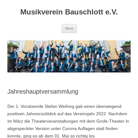
Zum
Inhalt
Musikverein Bauschlott e.V.
springen
Menü
Jahreshauptversammlung
Der 1. Vorsitzende Stefan Weihing gab einen überwiegend
positiven Jahresrückblick auf das Vereinsjahr 2022. Nachdem
im März die Theaterveranstaltungen mit dem Grofe-Theater in
abgespeckter Version unter Corona Auflagen statt finden
konnte, ging es ab dem 01. Mai so richtig los.