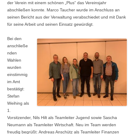
der Verein mit einem schönen „Plus“ das Vereinsjahr
abschließen konnte. Marco Taucher wurde im Anschluss an
seinen Bericht aus der Verwaltung verabschiedet und mit Dank
für seine Arbeit und seinen Einsatz gewürdigt.
Bei den
anschließe
nden
Wahlen
wurden
einstimmig
im Amt
bestätigt:
Stefan
Weihing als
1.
Vorsitzender, Nils Hilt als Teamleiter Jugend sowie Sascha
Neumann als Teamleiter Wirtschaft. Neu im Team werden
freudig begrüßt: Andreas Anschütz als Teamleiter Finanzen