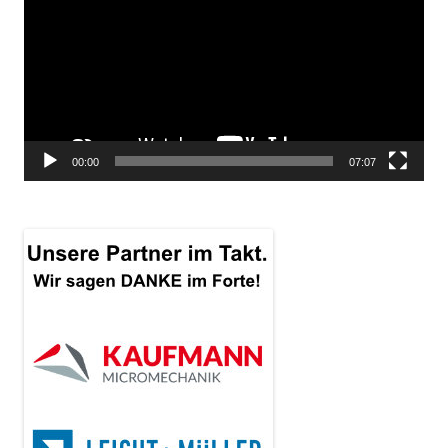
00:00
07:07